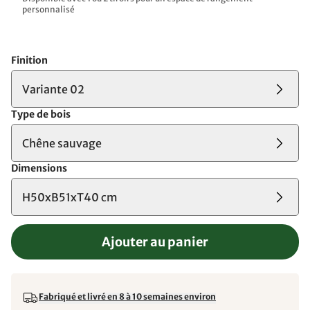
personnalisé
Finition
Variante 02
Type de bois
Chêne sauvage
Dimensions
H50xB51xT40 cm
Ajouter au panier
Fabriqué et livré en 8 à 10 semaines environ