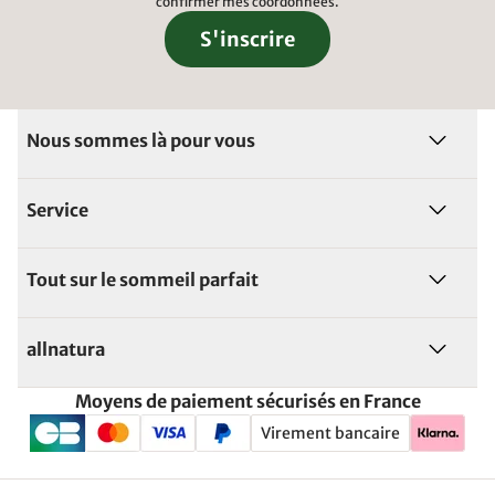
confirmer mes coordonnées.
S'inscrire
Nous sommes là pour vous
Service
Tout sur le sommeil parfait
allnatura
Moyens de paiement sécurisés en France
Virement bancaire