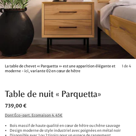
La table de chevet « Parquetta » est une apparition élégante et
1 de 4
moderne - ici, variante 02 en cœur de hêtre
Table de nuit « Parquetta»
739,00 €
Dont Éco-part. Ecomaison 4,45€
Bois massif de haute qualité en cœur de hêtre ou chêne sauvage
Design moderne de style industriel avec poignées en métal noir
Disponible avec 1 ou 2 tiroirs pour un espace de rangement