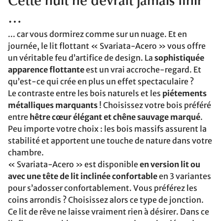
Cette nuit ne devrait jamais finir
…
... car vous dormirez comme sur un nuage. Et en
journée, le lit flottant « Svariata-Acero » vous offre
un véritable feu d’artifice de design. La
sophistiquée
apparence flottante
est un vrai accroche-regard. Et
qu’est-ce qui crée en plus un effet spectaculaire ?
Le contraste entre les bois naturels et les
piétements
métalliques marquants
! Choisissez votre bois préféré
entre
hêtre cœur élégant et chêne sauvage marqué
.
Peu importe votre choix : les bois massifs assurent la
stabilité et apportent une touche de nature dans votre
chambre.
« Svariata-Acero » est disponible
en version lit ou
avec une tête de lit inclinée confortable
en 3 variantes
pour s’adosser confortablement. Vous préférez les
coins arrondis ? Choisissez alors ce type de jonction.
Ce lit de rêve ne laisse vraiment rien à désirer. Dans ce