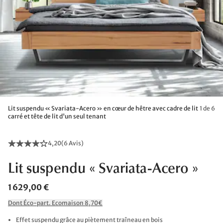
Lit suspendu « Svariata-Acero » en cœur de hêtre avec cadre de lit
1 de 6
carré et tête de lit d'un seul tenant
4,20
(
6 Avis
)
Lit suspendu « Svariata-Acero »
1 629,00 €
Dont Éco-part. Ecomaison 8,70€
Effet suspendu grâce au piètement traîneau en bois