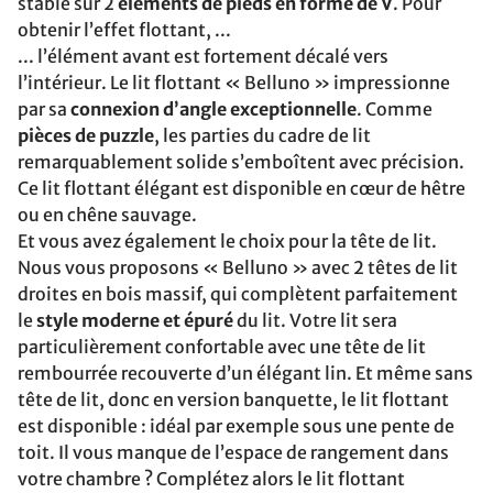
stable sur 2
éléments de pieds en forme de V
. Pour
obtenir l’effet flottant, ...
... l’élément avant est fortement décalé vers
l’intérieur. Le lit flottant « Belluno » impressionne
par sa
connexion d’angle exceptionnelle
. Comme
pièces de puzzle
, les parties du cadre de lit
remarquablement solide s’emboîtent avec précision.
Ce lit flottant élégant est disponible en cœur de hêtre
ou en chêne sauvage.
Et vous avez également le choix pour la tête de lit.
Nous vous proposons « Belluno » avec 2 têtes de lit
droites en bois massif, qui complètent parfaitement
le
style moderne et épuré
du lit. Votre lit sera
particulièrement confortable avec une tête de lit
rembourrée recouverte d’un élégant lin. Et même sans
tête de lit, donc en version banquette, le lit flottant
est disponible : idéal par exemple sous une pente de
toit. Il vous manque de l’espace de rangement dans
votre chambre ? Complétez alors le lit flottant