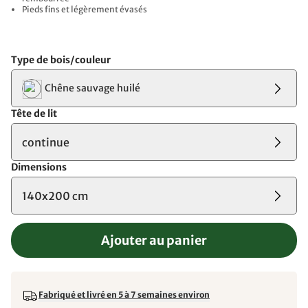
Pieds fins et légèrement évasés
Type de bois/couleur
Chêne sauvage huilé
Tête de lit
continue
Dimensions
140x200 cm
Ajouter au panier
Fabriqué et livré en 5 à 7 semaines environ