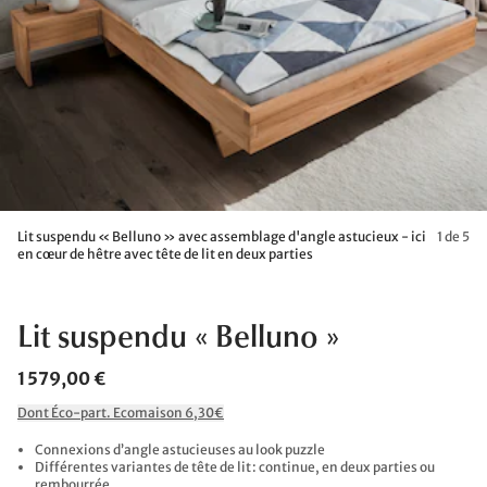
Lit suspendu « Belluno » avec assemblage d'angle astucieux - ici
1 de 5
en cœur de hêtre avec tête de lit en deux parties
Lit suspendu « Belluno »
1 579,00 €
Dont Éco-part. Ecomaison 6,30€
Connexions d’angle astucieuses au look puzzle
Différentes variantes de tête de lit : continue, en deux parties ou
rembourrée