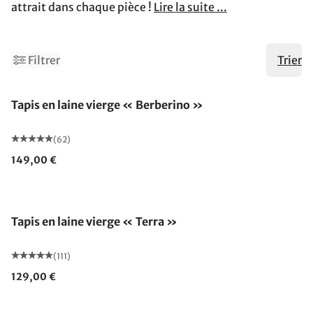
attrait dans chaque pièce !
Lire la suite ...
Filtrer
Trier
Fabriqué en Allemagne
Tapis en laine vierge « Berberino »
(62)
149,00 €
Fabriqué en Allemagne
Tapis en laine vierge « Terra »
(111)
129,00 €
Fabriqué en Allemagne