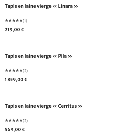
Tapis en laine vierge « Linara »
(1)
219,00 €
Fabriqué en Allemagne
Tapis en laine vierge « Pila »
(2)
1 859,00 €
Tapis en laine vierge « Cerritus »
(2)
569,00 €