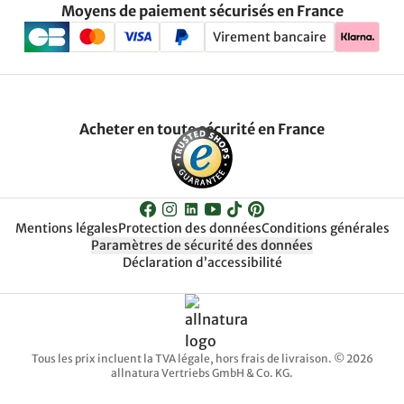
Moyens de paiement sécurisés en France
Virement bancaire
Acheter en toute sécurité en France
Mentions légales
Protection des données
Conditions générales
Paramètres de sécurité des données
Déclaration d’accessibilité
Tous les prix incluent la TVA légale, hors frais de livraison. © 2026
allnatura Vertriebs GmbH & Co. KG.