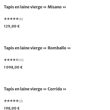
Tapis en laine vierge « Misano »
(8)
129,00 €
Fabriqué en Allemagne
Tapis en laine vierge « Romballo »
(11)
1 098,00 €
Fabriqué en Allemagne
Tapis en laine vierge « Corrida »
(2)
198,00 €