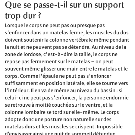
Que se passe-t-il sur un support
trop dur ?
Lorsque le corps ne peut pas ou presque pas
s'enfoncer dans un matelas ferme, les muscles du dos
doivent soutenir la colonne vertébrale même pendant
la nuit et ne peuvent pas se détendre. Au niveau de la
zone de lordose, c'est-à-dire la taille, le corps ne
repose pas fermement sur le matelas – on peut
souvent même glisser une main entre le matelas et le
corps. Comme l'épaule ne peut pas s'enfoncer
suffisamment en position latérale, elle se tourne vers
l'intérieur. Il en va de même au niveau du bassin : si
celui-ci ne peut pas s'enfoncer, la personne endormie
se retrouve à moitié couchée sur le ventre, et la
colonne lombaire se tord sur elle-même. Le corps
adopte donc une posture non naturelle sur des
matelas durs et les muscles se crispent. Impossible
d’envisager ainsi une nuit de sommeil détendue.