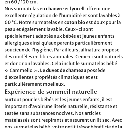
en 60 / 120 cm.
Nos surmatelas en
chanvre et lyocell
offrent une
excellente régulation de l’humidité et sont lavables à
60 °C. Notre surmatelas en
coton bio
est doux pour la
peau et également lavable. Ceux-ci sont
spécialement adaptés aux bébés et jeunes enfants
allergiques ainsi qu’aux parents particulièrement
soucieux de l’hygiène. Par ailleurs, allnatura propose
des modèles en fibres animales. Ceux-ci sont naturels
et donc non lavables. Cela inclut le surmatelas bébé
« Cammello ».
Le duvet de chameau
possède
d’excellentes propriétés climatiques et est
particulièrement moelleux.
Expérience de sommeil naturelle
Surtout pour les bébés et les jeunes enfants, il est
important d’avoir une literie naturelle, résistante et
testée sans substances nocives. Nos articles
matelassés sont respirants et assurent un lit sec. Avec
nos surmatelas bébé, votre petit trésor bénéficie de
la