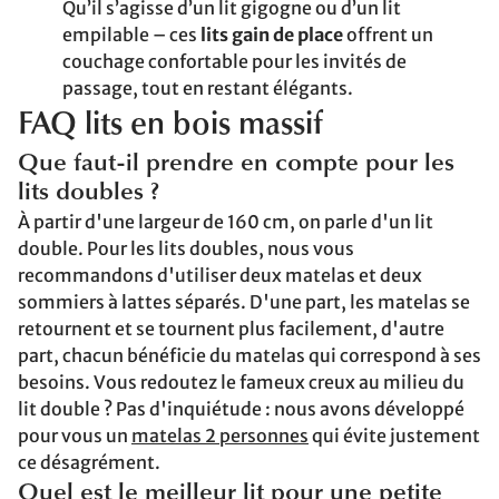
Qu’il s’agisse d’un lit gigogne ou d’un lit
empilable – ces
lits gain de place
offrent un
couchage confortable pour les invités de
passage, tout en restant élégants.
FAQ lits en bois massif
Que faut-il prendre en compte pour les
lits doubles ?
À partir d'une largeur de 160 cm, on parle d'un lit
double. Pour les lits doubles, nous vous
recommandons d'utiliser deux matelas et deux
sommiers à lattes séparés. D'une part, les matelas se
retournent et se tournent plus facilement, d'autre
part, chacun bénéficie du matelas qui correspond à ses
besoins. Vous redoutez le fameux creux au milieu du
lit double ? Pas d'inquiétude : nous avons développé
pour vous un
matelas 2 personnes
qui évite justement
ce désagrément.
Quel est le meilleur lit pour une petite