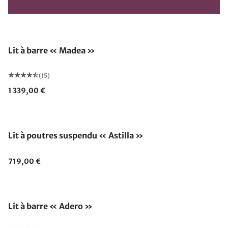
Lit à barre « Madea »
(15)
1 339,00 €
Lit à poutres suspendu « Astilla »
719,00 €
Lit à barre « Adero »