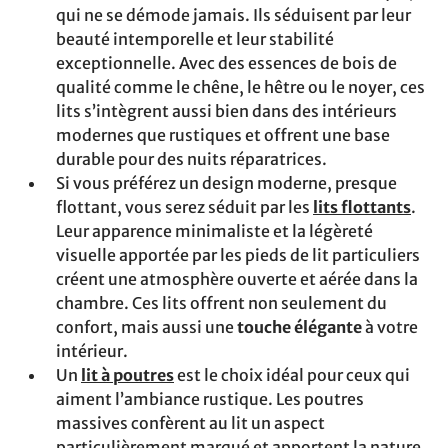
qui ne se démode jamais. Ils séduisent par leur
beauté intemporelle et leur stabilité
exceptionnelle. Avec des essences de bois de
qualité comme le chêne, le hêtre ou le noyer, ces
lits s’intègrent aussi bien dans des intérieurs
modernes que rustiques et offrent une base
durable pour des nuits réparatrices.
Si vous préférez un design moderne, presque
flottant, vous serez séduit par les
lits flottants
.
Leur apparence minimaliste et la légèreté
visuelle apportée par les pieds de lit particuliers
créent une atmosphère ouverte et aérée dans la
chambre. Ces lits offrent non seulement du
confort, mais aussi une
touche élégante
à votre
intérieur.
Un
lit à poutres
est le choix idéal pour ceux qui
aiment l’ambiance rustique. Les poutres
massives confèrent au lit un aspect
particulièrement marqué et apportent la nature