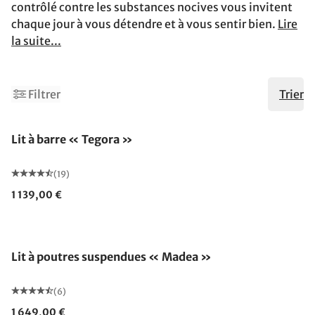
contrôlé contre les substances nocives vous invitent
chaque jour à vous détendre et à vous sentir bien.
Lire
la suite...
Filtrer
Trier
Lit à barre « Tegora »
(19)
1 139,00 €
Lit à poutres suspendues « Madea »
(6)
1 649,00 €